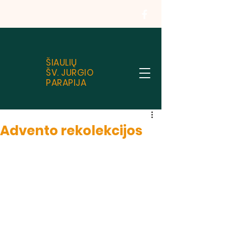
ŠIAULIŲ
ŠV. JURGIO
PARAPIJA
Advento rekolekcijos