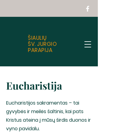
ŠIAULIŲ
ŠV. JURGIO
PARAPIJA
Eucharistija
Eucharistijos sakramentas – tai
gyvybės ir meilės šaltinis, kai pats
Kristus ateina į mūsų širdis duonos ir
vyno pavidalu.