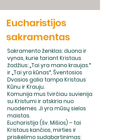
Eucharistijos
sakramentas
Sakramento ženklas: duona ir
vynas, kurie tariant Kristaus
žodžius: „Tai yra mano kraujas.“
ir „Tai yra kūnas“, Šventosios
Dvasios galia tampa Kristaus
Kūnu ir Krauju.
Komunija mus tvirčiau suvienija
su Kristumi ir atskiria nuo
nuodėmės. Ji yra mūsų sielos
maistas.
Eucharistija (šv. Mišios) – tai
Kristaus kančios, mirties ir
prisikėlimo sudabartinimas: