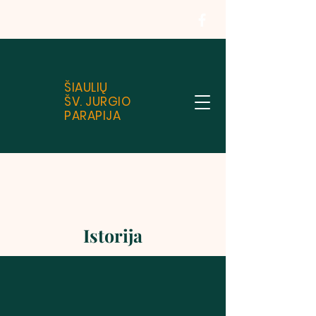
ŠIAULIŲ
ŠV. JURGIO
PARAPIJA
Istorija