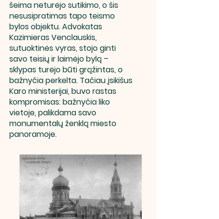
šeima neturėjo sutikimo, o šis
nesusipratimas tapo teismo
bylos objektu. Advokatas
Kazimieras Venclauskis,
sutuoktinės vyras, stojo ginti
savo teisių ir laimėjo bylą –
sklypas turėjo būti grąžintas, o
bažnyčia perkelta. Tačiau įsikišus
Karo ministerijai, buvo rastas
kompromisas: bažnyčia liko
vietoje, palikdama savo
monumentalų ženklą miesto
panoramoje.