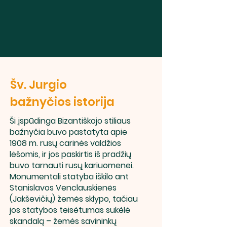
Šv. Jurgio
bažnyčios istorija
Ši įspūdinga Bizantiškojo stiliaus
bažnyčia buvo pastatyta apie
1908 m. rusų carinės valdžios
lėšomis, ir jos paskirtis iš pradžių
buvo tarnauti rusų kariuomenei.
Monumentali statyba iškilo ant
Stanislavos Venclauskienės
(Jakševičių) žemės sklypo, tačiau
jos statybos teisėtumas sukėlė
skandalą – žemės savininkų