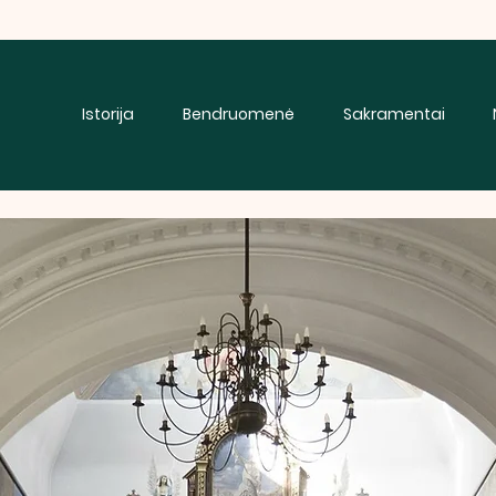
Istorija
Bendruomenė
Sakramentai