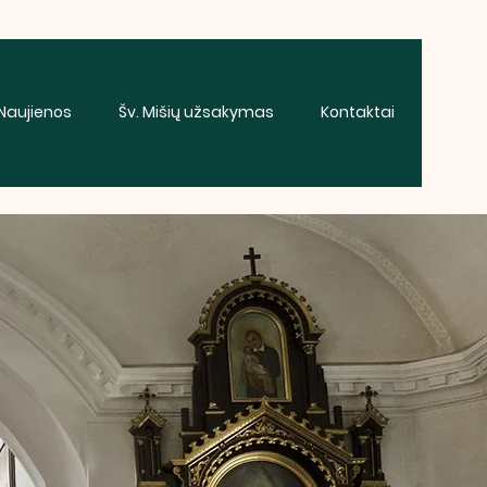
Naujienos
Šv. Mišių užsakymas
Kontaktai