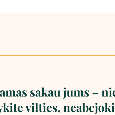
amas sakau jums – ni
kite vilties, neabejoki