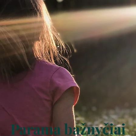
Parama bažnyčiai