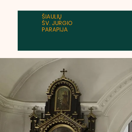
ŠIAULIŲ
ŠV. JURGIO
PARAPIJA