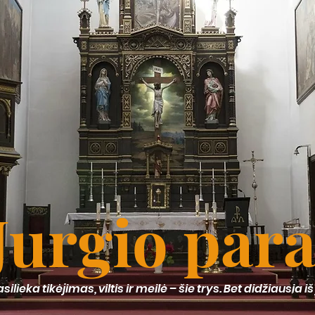
 Jurgio par
lieka tikėjimas, viltis ir meilė – šie trys. Bet didžiausia iš